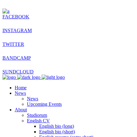
FACEBOOK
INSTAGRAM
TWITTER
BANDCAMP
SUNDCLOUD
Home
News
News
Upcoming Events
About
Studiorum
English CV
English bio (long)
English bio (short)