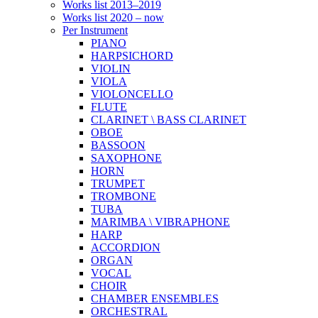
Works list 2013–2019
Works list 2020 – now
Per Instrument
PIANO
HARPSICHORD
VIOLIN
VIOLA
VIOLONCELLO
FLUTE
CLARINET \ BASS CLARINET
OBOE
BASSOON
SAXOPHONE
HORN
TRUMPET
TROMBONE
TUBA
MARIMBA \ VIBRAPHONE
HARP
ACCORDION
ORGAN
VOCAL
CHOIR
CHAMBER ENSEMBLES
ORCHESTRAL