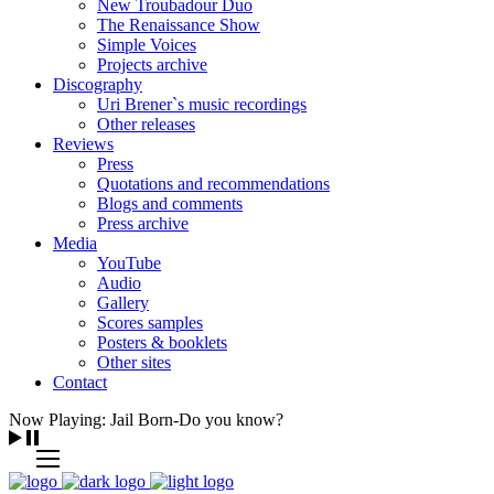
New Troubadour Duo
The Renaissance Show
Simple Voices
Projects archive
Discography
Uri Brener`s music recordings
Other releases
Reviews
Press
Quotations and recommendations
Blogs and comments
Press archive
Media
YouTube
Audio
Gallery
Scores samples
Posters & booklets
Other sites
Contact
Now Playing: Jail Born-Do you know?