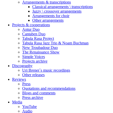
Arrangements & transcriptions
Classical arrangements \ transcriptions
Jazzy \ crossover arrangements
Arrangements for choir
Other arrangements
Projects & cooperations
Antur Duo
Cantaben Duo
Tabula Rasa Project
Tabula Rasa Jazz Trio & Noam Buchman
New Troubadour Duo
The Renaissance Show
Simple Voices
Projects archive
Discography
Uri Brener`s music recordings
Other releases
Reviews
Press
Quotations and recommendations
Blogs and comments
Press archive
Media
YouTube
Audio